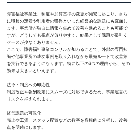
障害福祉事業は、制度や加算基準の変更が頻繁に起こり、さら
に職員の定着や利用者の獲得といった経営的な課題にも直面し
ます。事業所が独自に情報を集めて改善を進めることも可能で
すが、どうしても視点が偏りやすく、結果として課題が長引く
ケースが少なくありません。
ここで、障害福祉事業コンサルが加わることで、外部の専門知
識や他事業所の成功事例を取り入れながら最短ルートで改善策
を実行できるようになります。特に以下の3つの理由から、その
効果は大きいといえます。
法令・制度への即応性
制度改正や報酬改定にスムーズに対応できるため、事業運営の
リスクを抑えられます。
経営課題の可視化
売上や工賃、スタッフ配置などの数字を客観的に分析し、改善
点を明確にします。