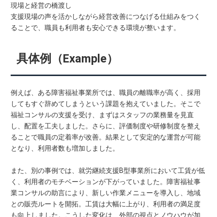
現場と経営の橋渡し
支援現場の声を活かしながら経営改善につなげる仕組みをつく
ることで、職員も利用者も安心できる環境が整います。
具体例（Example）
例えば、ある障害福祉事業所では、職員の離職率が高く、採用
してもすぐ辞めてしまうという課題を抱えていました。そこで
福祉コンサルの支援を受け、まずはスタッフの業務量を見直
し、配置を工夫しました。さらに、評価制度や研修制度を整え
ることで職員の定着率が改善。結果として安定的な運営が可能
となり、利用者数も増加しました。
また、別の事例では、就労継続支援B型事業所において工賃が低
く、利用者のモチベーションが下がっていました。障害福祉事
業コンサルの助言により、新しい作業メニューを導入し、地域
との販売ルートを開拓。工賃は大幅に上がり、利用者の満足度
も向上しました。こうした変化は、外部の視点とノウハウが加