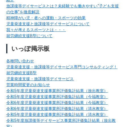
紹介
放課後等デイサービスとは？未経験でも働きやすい“子ども支援
の仕事”を徹底解説
精神障がい児・者への運動・スポーツの効果
児童発達支援と放課後等デイサービスについて
我々が考えるスポーツとは・・・
就労継続支援B型について
いっぽ掲示板
各種問い合わせ
児童発達支援・放課後等デイサービス専門コンサルティング！
就労継続支援B型
児童発達支援・放課後等デイサービス
営業時間変更のお知らせ
令和5年度児童発達支援事業所評価集計結果（放出教室）
令和5年度児童発達支援事業所評価集計結果（今福教室）
令和6年度児童発達支援事業所評価集計結果（今福教室）
令和6年度児童発達支援事業所評価集計結果（清水教室）
令和5年度児童発達支援事業所評価集計結果（清水教室）
令和5年度放課後等デイサービス事業所評価集計結果（放出教
室）