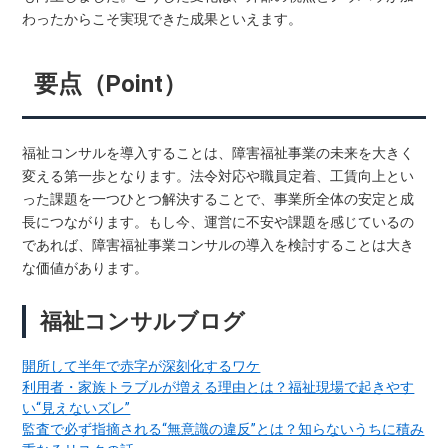
わったからこそ実現できた成果といえます。
要点（Point）
福祉コンサルを導入することは、障害福祉事業の未来を大きく
変える第一歩となります。法令対応や職員定着、工賃向上とい
った課題を一つひとつ解決することで、事業所全体の安定と成
長につながります。もし今、運営に不安や課題を感じているの
であれば、障害福祉事業コンサルの導入を検討することは大き
な価値があります。
福祉コンサルブログ
開所して半年で赤字が深刻化するワケ
利用者・家族トラブルが増える理由とは？福祉現場で起きやす
い“見えないズレ”
監査で必ず指摘される“無意識の違反”とは？知らないうちに積み