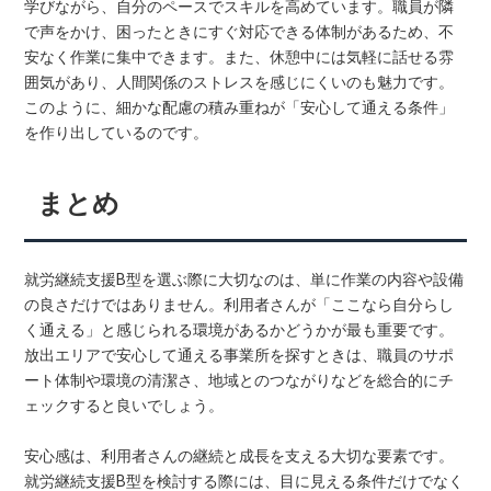
学びながら、自分のペースでスキルを高めています。職員が隣
で声をかけ、困ったときにすぐ対応できる体制があるため、不
安なく作業に集中できます。また、休憩中には気軽に話せる雰
囲気があり、人間関係のストレスを感じにくいのも魅力です。
このように、細かな配慮の積み重ねが「安心して通える条件」
を作り出しているのです。
まとめ
就労継続支援B型を選ぶ際に大切なのは、単に作業の内容や設備
の良さだけではありません。利用者さんが「ここなら自分らし
く通える」と感じられる環境があるかどうかが最も重要です。
放出エリアで安心して通える事業所を探すときは、職員のサポ
ート体制や環境の清潔さ、地域とのつながりなどを総合的にチ
ェックすると良いでしょう。
安心感は、利用者さんの継続と成長を支える大切な要素です。
就労継続支援B型を検討する際には、目に見える条件だけでなく